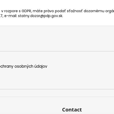
e v rozpore s GDPR, máte právo podať sťažnosť dozornému orgá
7, e-mail:
statny.dozor@pdp.gov.sk
.
chrany osobných údajov
Contact